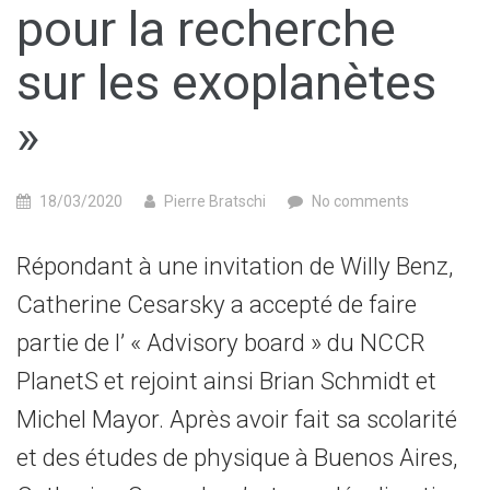
pour la recherche
sur les exoplanètes
»
18/03/2020
Pierre Bratschi
No comments
Répondant à une invitation de Willy Benz,
Catherine Cesarsky a accepté de faire
partie de l’ « Advisory board » du NCCR
PlanetS et rejoint ainsi Brian Schmidt et
Michel Mayor. Après avoir fait sa scolarité
et des études de physique à Buenos Aires,