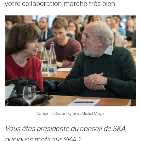
votre collaboration marche très bien.
Catherine Cesarsky avec Michel Mayor
Vous êtes présidente du conseil de SKA,
quelques mots sur SKA ?