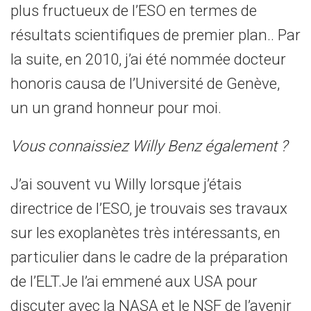
plus fructueux de l’ESO en termes de
résultats scientifiques de premier plan.. Par
la suite, en 2010, j’ai été nommée docteur
honoris causa de l’Université de Genève,
un un grand honneur pour moi.
Vous connaissiez Willy Benz également ?
J’ai souvent vu Willy lorsque j’étais
directrice de l’ESO, je trouvais ses travaux
sur les exoplanètes très intéressants, en
particulier dans le cadre de la préparation
de l’ELT.Je l’ai emmené aux USA pour
discuter avec la NASA et le NSF de l’avenir