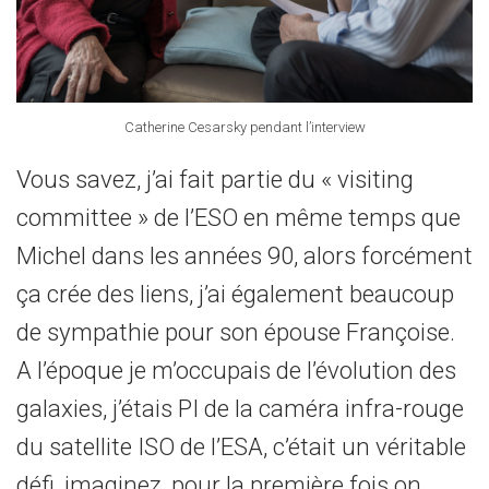
Catherine Cesarsky pendant l’interview
Vous savez, j’ai fait partie du « visiting
committee » de l’ESO en même temps que
Michel dans les années 90, alors forcément
ça crée des liens, j’ai également beaucoup
de sympathie pour son épouse Françoise.
A l’époque je m’occupais de l’évolution des
galaxies, j’étais PI de la caméra infra-rouge
du satellite ISO de l’ESA, c’était un véritable
défi, imaginez ,pour la première fois on