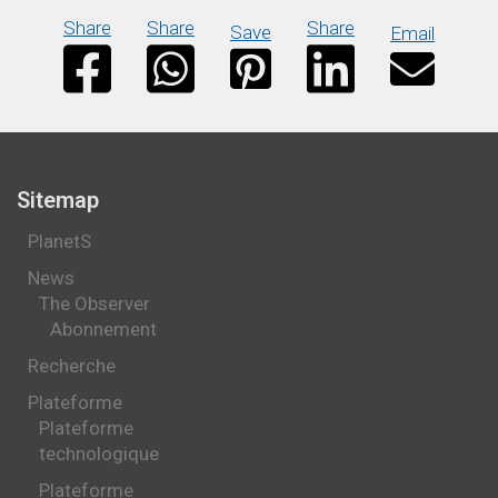
Share
Share
Share
Save
Email
Sitemap
PlanetS
News
The Observer
Abonnement
Recherche
Plateforme
Plateforme
technologique
Plateforme