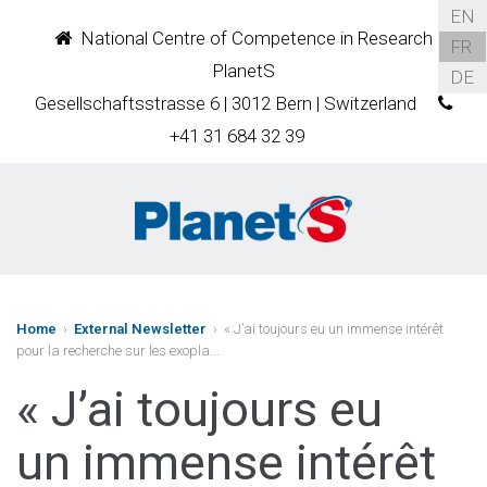
EN
National Centre of Competence in Research
FR
PlanetS
DE
Gesellschaftsstrasse 6 | 3012 Bern | Switzerland
+41 31 684 32 39
Home
›
External Newsletter
› « J’ai toujours eu un immense intérêt
pour la recherche sur les exopla...
« J’ai toujours eu
un immense intérêt