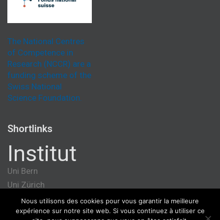
The National Centres
of Competence in
Research (NCCR) are a
funding scheme of the
Swiss National
Science Foundation.
Shortlinks
Institut
Uni Bern
Uni Zürich
Université de Genève
Nous utilisons des cookies pour vous garantir la meilleure
expérience sur notre site web. Si vous continuez à utiliser ce
ETH Zürich