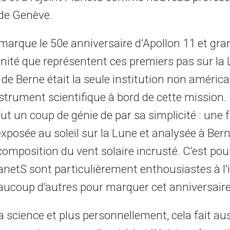
 de Genève.
 marque le 50e anniversaire d’Apollon 11 et gr
nité que représentent ces premiers pas sur la 
 de Berne était la seule institution non américa
strument scientifique à bord de cette mission.
ut un coup de génie de par sa simplicité : une f
xposée au soleil sur la Lune et analysée à Ber
omposition du vent solaire incrusté. C’est pou
anetS sont particulièrement enthousiastes à l’
eaucoup d’autres pour marquer cet anniversaire
a science et plus personnellement, cela fait au