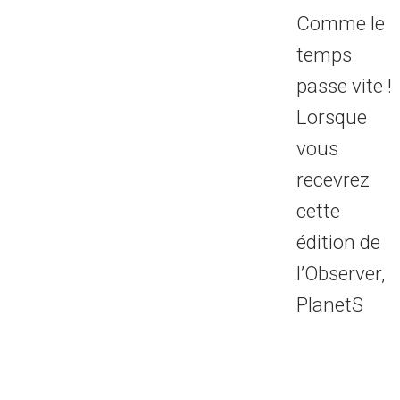
Comme le
temps
passe vite !
Lorsque
vous
recevrez
cette
édition de
l’Observer,
PlanetS