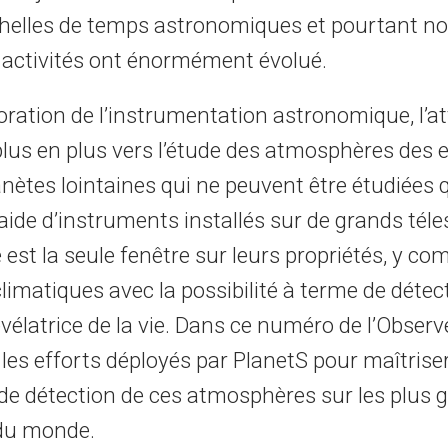
chelles de temps astronomiques et pourtant no
 activités ont énormément évolué.
oration de l’instrumentation astronomique, l’a
plus en plus vers l’étude des atmosphères des 
nètes lointaines qui ne peuvent être étudiées 
’aide d’instruments installés sur de grands téle
st la seule fenêtre sur leurs propriétés, y com
limatiques avec la possibilité à terme de détec
vélatrice de la vie. Dans ce numéro de l’Observ
les efforts déployés par PlanetS pour maîtriser
de détection de ces atmosphères sur les plus 
 du monde.