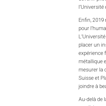
l’Université
Enfin, 2019
pour l’huma
L’Université
placer un in
expérience f
métallique e
mesurer la c
Suisse et Pl
joindre à b
Au-delà de l