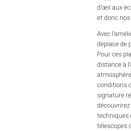
d’œil aux é
et donc nos
Avec l’améli
déplace de 
Pour ces pla
distance à l
atmosphère e
conditions c
signature ré
découvrirez 
techniques 
télescopes