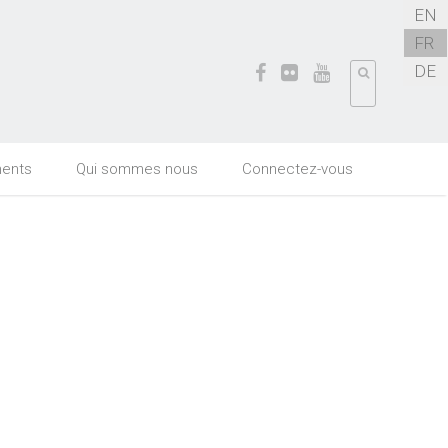
EN
FR
DE
ents
Qui sommes nous
Connectez-vous