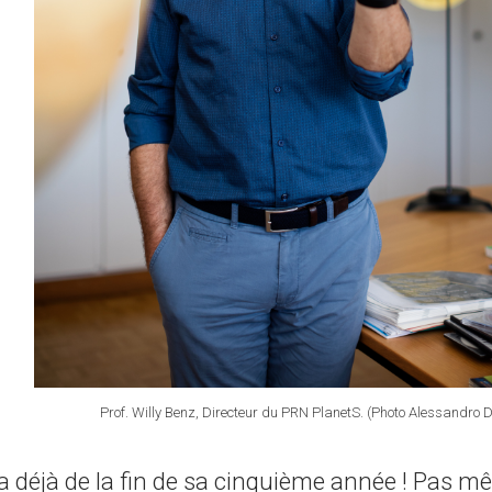
Prof. Willy Benz, Directeur du PRN PlanetS. (Photo Alessandro D
a déjà de la fin de sa cinquième année ! Pas m