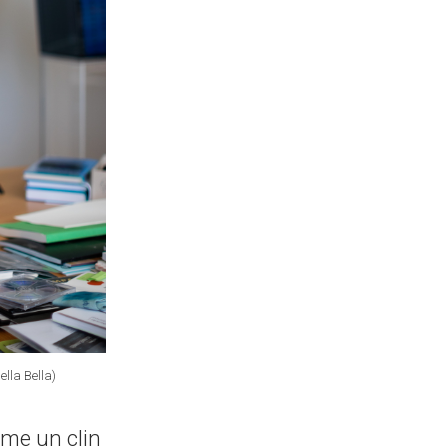
ella Bella)
ême un clin