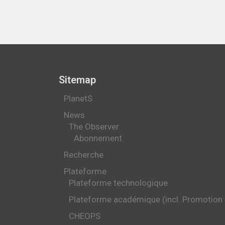
Sitemap
PlanetS
News
The Observer
Abonnement
Recherche
Plateforme
Plateforme technologique
Plateforme académique (incl. Promotion
CHEOPS