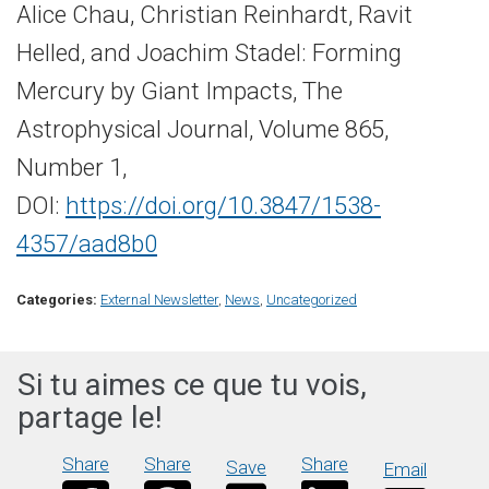
Alice Chau, Christian Reinhardt, Ravit
Helled, and Joachim Stadel: Forming
Mercury by Giant Impacts, The
Astrophysical Journal, Volume 865,
Number 1,
DOI:
https://doi.org/10.3847/1538-
4357/aad8b0
Categories:
External Newsletter
,
News
,
Uncategorized
Si tu aimes ce que tu vois,
partage le!
Share
Share
Share
Save
Email