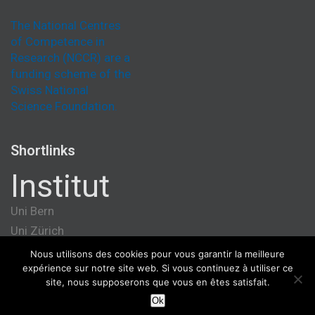
The National Centres
of Competence in
Research (NCCR) are a
funding scheme of the
Swiss National
Science Foundation.
Shortlinks
Institut
Uni Bern
Uni Zürich
Université de Genève
Nous utilisons des cookies pour vous garantir la meilleure
expérience sur notre site web. Si vous continuez à utiliser ce
ETH Zürich
site, nous supposerons que vous en êtes satisfait.
Ok