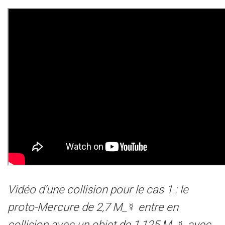
Vidéo d’une collision pour le cas 1 : le
proto-Mercure de 2,7 M_☿ entre en
collision avec un objet de 1,125 M_☿ avec