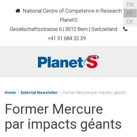
EN
National Centre of Competence in Research
FR
PlanetS
DE
Gesellschaftsstrasse 6 | 3012 Bern | Switzerland
+41 31 684 32 39
Home
›
External Newsletter
› Former Mercure par impacts géants
Former Mercure
par impacts géants