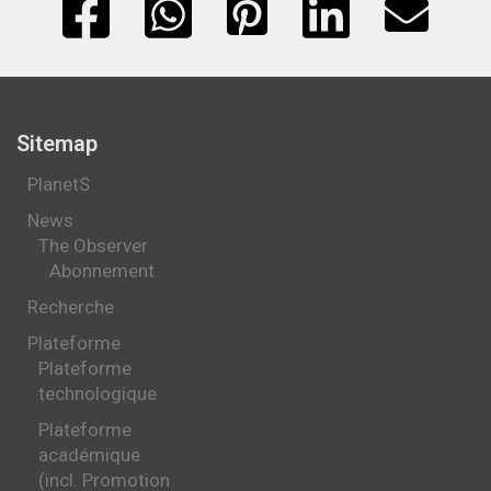
Sitemap
PlanetS
News
The Observer
Abonnement
Recherche
Plateforme
Plateforme
technologique
Plateforme
académique
(incl. Promotion