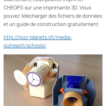
CHEOPS
sur
une imprimante 3D
.
Vous
pouvez
télécharger des fichiers
de données
et
un guide
de construction
gratuitement
.
http://nccr-planets.ch/media-
outreach/schools/