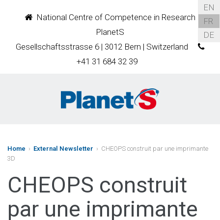
EN
National Centre of Competence in Research
FR
PlanetS
DE
Gesellschaftsstrasse 6 | 3012 Bern | Switzerland
+41 31 684 32 39
Home
›
External Newsletter
› CHEOPS construit par une imprimante
3D
CHEOPS construit
par une imprimante