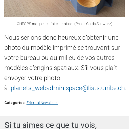
CHEOPS maquettes faites maison. (Photo: Guido Schwarz)
Nous
serions donc heureux
d’obtenir une
photo
du
modèle
imprimé se trouvant sur
votre bureau ou
au
milieu de vos
autres
modèles
d’engins spatiaux
.
S’il vous plaît
envoyer votre photo
à
planets_webadmin.space@lists.unibe.ch
.
Categories:
External Newsletter
Si tu aimes ce que tu vois,