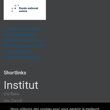
The National Centres
of Competence in
Research (NCCR) are a
funding scheme of the
Swiss National
Science Foundation.
Shortlinks
Institut
Uni Bern
Uni Zürich
Université de Genève
Nous utilisons des cookies pour vous garantir la meilleure