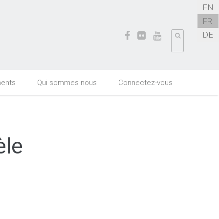
EN
FR
DE
ents
Qui sommes nous
Connectez-vous
èle