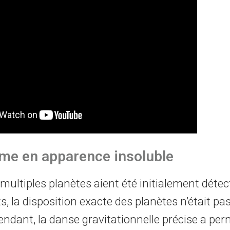
gme en apparence insoluble
ultiples planètes aient été initialement détect
s, la disposition exacte des planètes n’était pa
endant, la danse gravitationnelle précise a perm