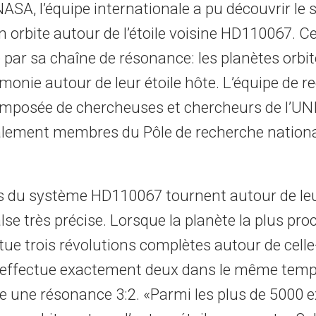
ASA, l’équipe internationale a pu découvrir le 
en orbite autour de l’étoile voisine HD110067. C
 par sa chaîne de résonance: les planètes orbi
monie autour de leur étoile hôte. L’équipe de 
omposée de chercheuses et chercheurs de l’UNI
galement membres du Pôle de recherche nation
s du système HD110067 tournent autour de leur
se très précise. Lorsque la planète la plus pro
ectue trois révolutions complètes autour de celle-
effectue exactement deux dans le même temps
e une résonance 3:2. «Parmi les plus de 5000 e