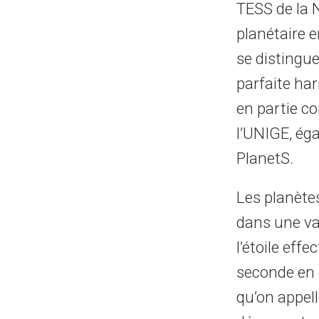
TESS de la N
planétaire 
se distingue
parfaite har
en partie c
l’UNIGE, é
PlanetS.
Les planète
dans une val
l’étoile eff
seconde en 
qu’on appell