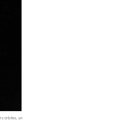
rs orbites, un