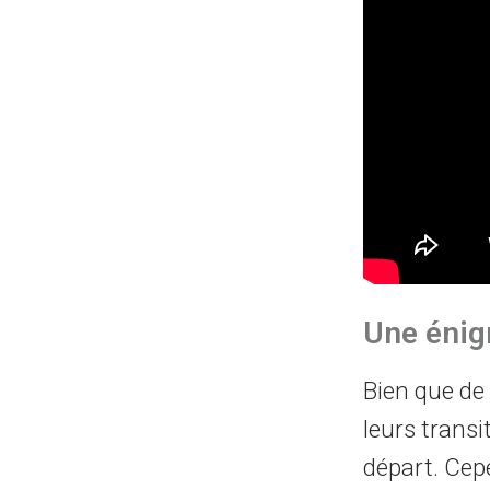
Une éni
Bien que de m
leurs transit
départ. Cep