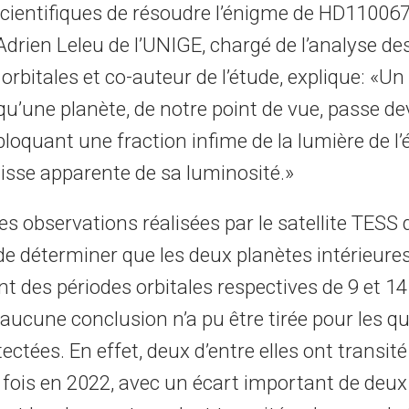
 scientifiques de résoudre l’énigme de HD110067
drien Leleu de l’UNIGE, chargé de l’analyse de
orbitales et co-auteur de l’étude, explique: «Un
qu’une planète, de notre point de vue, passe d
, bloquant une fraction infime de la lumière de l’é
isse apparente de sa luminosité.»
es observations réalisées par le satellite TESS
e déterminer que les deux planètes intérieures
ont des périodes orbitales respectives de 9 et 14
ucune conclusion n’a pu être tirée pour les q
tectées. En effet, deux d’entre elles ont transite
 fois en 2022, avec un écart important de deu