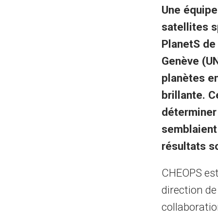
Une équipe
satellites
PlanetS de 
Genève (UN
planètes en
brillante. C
déterminer
semblaient 
résultats s
CHEOPS est 
direction de
collaboratio