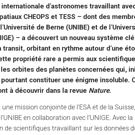
 internationale d’astronomes travaillant ave
 spatiaux CHEOPS et TESS – dont des memb
l’Université de Berne (UNIBE) et de l’Univers
IGE) – a découvert un nouveau système clé
 transit, orbitant en rythme autour d’une éto
ette propriété rare a permis aux scientifiqu
 les orbites des planètes concernées qui, in
pourtant constituer une énigme insoluble. 
ont à découvrir dans la revue
Nature
.
une mission conjointe de l’ESA et de la Suisse,
 l’UNIBE en collaboration avec l’UNIGE. Avec la
n de scientifiques travaillant sur les données d