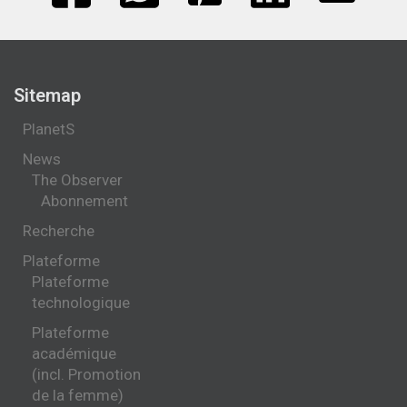
Sitemap
PlanetS
News
The Observer
Abonnement
Recherche
Plateforme
Plateforme
technologique
Plateforme
académique
(incl. Promotion
de la femme)