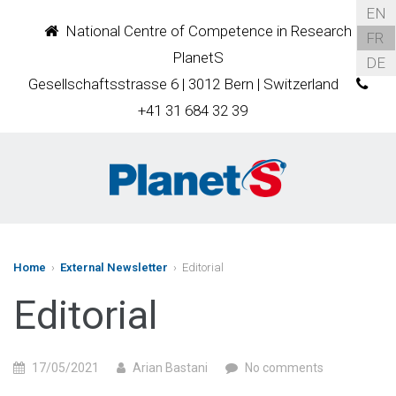
EN
National Centre of Competence in Research
FR
PlanetS
DE
Gesellschaftsstrasse 6 | 3012 Bern | Switzerland
+41 31 684 32 39
Home
›
External Newsletter
› Editorial
Editorial
17/05/2021
Arian Bastani
No comments