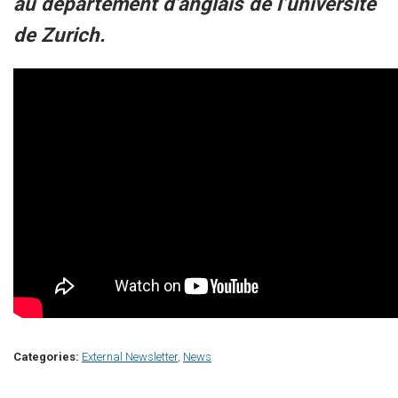
au département d’anglais de l’université
de Zurich.
Categories:
External Newsletter
,
News