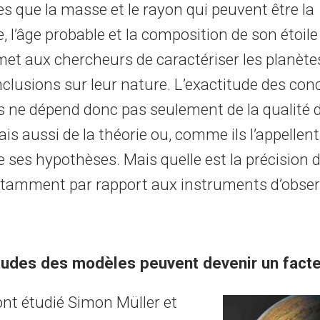
es que la masse et le rayon qui peuvent être la
 l’âge probable et la composition de son étoile
et aux chercheurs de caractériser les planètes
nclusions sur leur nature. L’exactitude des con
es ne dépend donc pas seulement de la qualité 
s aussi de la théorie ou, comme ils l’appellent,
 ses hypothèses. Mais quelle est la précision 
tamment par rapport aux instruments d’obser
tudes des modèles peuvent devenir un facteu
ont étudié Simon Müller et