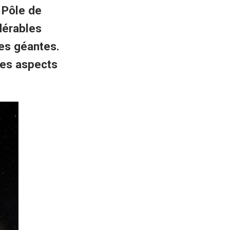
 Pôle de
dérables
es géantes.
les aspects