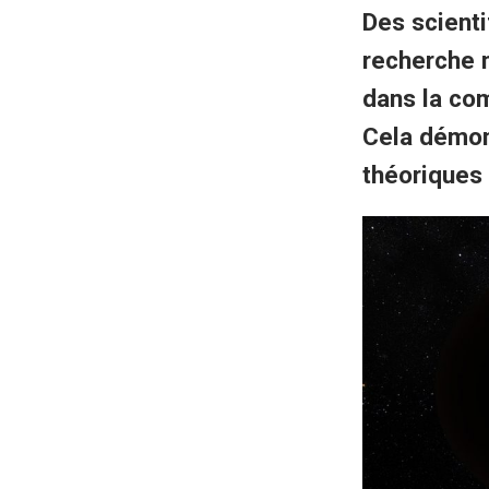
Des scienti
recherche 
dans la co
Cela démon
théoriques 