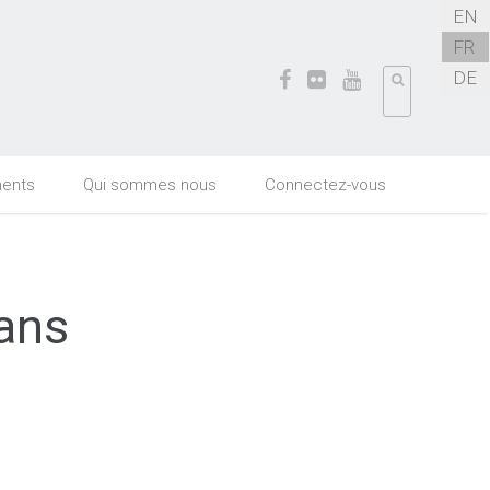
EN
FR
DE
ents
Qui sommes nous
Connectez-vous
dans