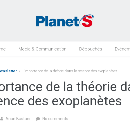
rme
Media & Communication
Débouchés
Evénem
Newsletter
› L’importance de la théorie dans la science des exoplanètes
ortance de la théorie 
ience des exoplanètes
Arian Bastani
No comments