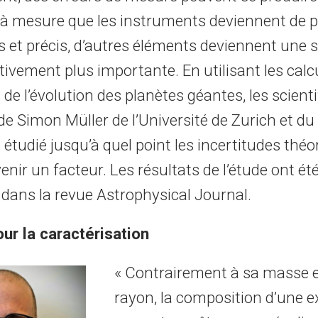
à mesure que les instruments deviennent de p
s et précis, d’autres éléments deviennent une 
ativement plus importante. En utilisant les calc
e l’évolution des planètes géantes, les scienti
 de Simon Müller de l’Université de Zurich et d
 étudié jusqu’à quel point les incertitudes théo
nir un facteur. Les résultats de l’étude ont ét
ans la revue Astrophysical Journal.
ur la caractérisation
« Contrairement à sa masse e
rayon, la composition d’une 