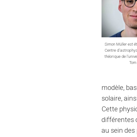
Simon Müller est é
Centre d’astrophys
théorique de l’unive
Tom
modèle, bas
solaire, ai
Cette phys
différentes 
au sein des