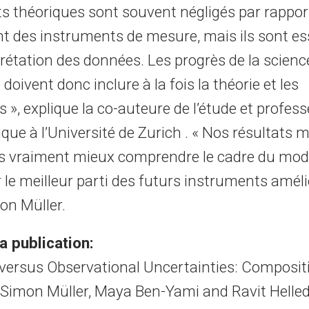
ts théoriques sont souvent négligés par rappor
t des instruments de mesure, mais ils sont es
prétation des données. Les progrès de la scienc
doivent donc inclure à la fois la théorie et les
 », explique la co-auteure de l’étude et profes
que à l’Université de Zurich . « Nos résultats
 vraiment mieux comprendre le cadre du mod
r le meilleur parti des futurs instruments améli
on Müller.
la publication:
 versus Observational Uncertainties: Composit
 Simon Müller, Maya Ben-Yami and Ravit Helle