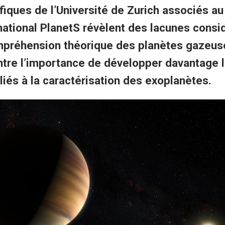
fiques de l’Université de Zurich associés au
national PlanetS révèlent des lacunes consi
mpréhension théorique des planètes gazeus
tre l’importance de développer davantage 
liés à la caractérisation des exoplanètes.