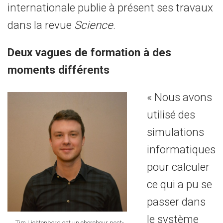
internationale publie à présent ses travaux
dans la revue
Science
.
Deux vagues de formation à des
moments différents
« Nous avons
utilisé des
simulations
informatiques
pour calculer
ce qui a pu se
passer dans
le système
Tim Lichtenberg est un chercheur post-