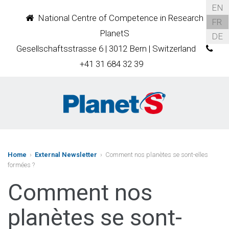
EN
National Centre of Competence in Research
FR
PlanetS
DE
Gesellschaftsstrasse 6 | 3012 Bern | Switzerland
+41 31 684 32 39
Home
›
External Newsletter
› Comment nos planètes se sont-elles
formées ?
Comment nos
planètes se sont-