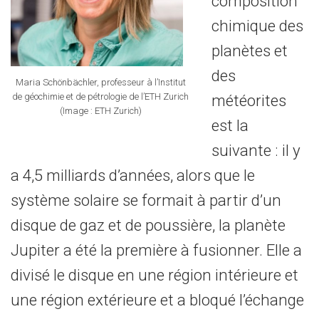
composition
chimique des
planètes et
des
Maria Schönbächler, professeur à l’Institut
de géochimie et de pétrologie de l’ETH Zurich
météorites
(Image : ETH Zurich)
est la
suivante : il y
a 4,5 milliards d’années, alors que le
système solaire se formait à partir d’un
disque de gaz et de poussière, la planète
Jupiter a été la première à fusionner. Elle a
divisé le disque en une région intérieure et
une région extérieure et a bloqué l’échange