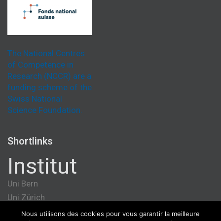
The National Centres
of Competence in
Research (NCCR) are a
funding scheme of the
Swiss National
Science Foundation.
Shortlinks
Institut
Uni Bern
Uni Zürich
Université de Genève
Nous utilisons des cookies pour vous garantir la meilleure