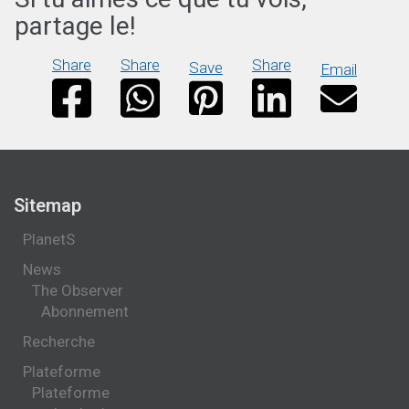
partage le!
Share
Share
Share
Save
Email
Sitemap
PlanetS
News
The Observer
Abonnement
Recherche
Plateforme
Plateforme