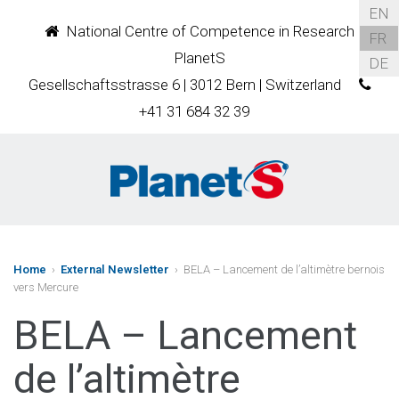
EN
National Centre of Competence in Research
FR
PlanetS
DE
Gesellschaftsstrasse 6 | 3012 Bern | Switzerland
+41 31 684 32 39
Home
›
External Newsletter
› BELA – Lancement de l’altimètre bernois
vers Mercure
BELA – Lancement
de l’altimètre