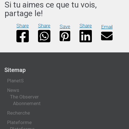
Si tu aimes ce que tu vois,
partage le!
Share
Share
Share
Save
Email
Sitemap
PlanetS
News
The Observer
Abonnement
Recherche
Plateforme
Plateforme