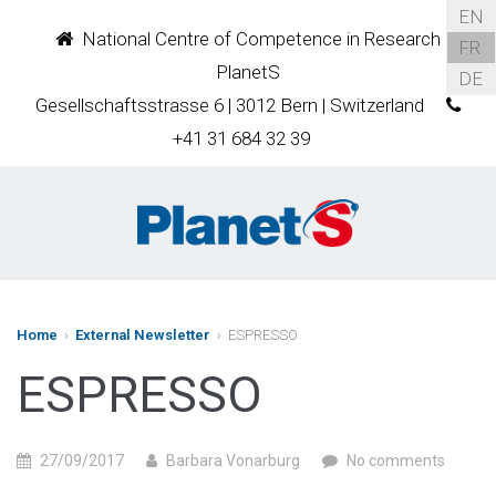
EN
National Centre of Competence in Research
FR
PlanetS
DE
Gesellschaftsstrasse 6 | 3012 Bern | Switzerland
+41 31 684 32 39
Home
›
External Newsletter
› ESPRESSO
ESPRESSO
27/09/2017
Barbara Vonarburg
No comments