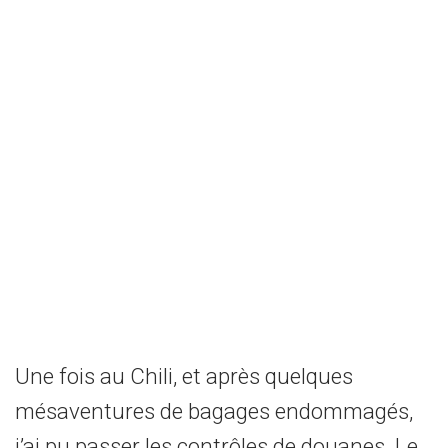
Une fois au Chili, et après quelques
mésaventures de bagages endommagés,
j’ai pu passer les contrôles de douanes. Le