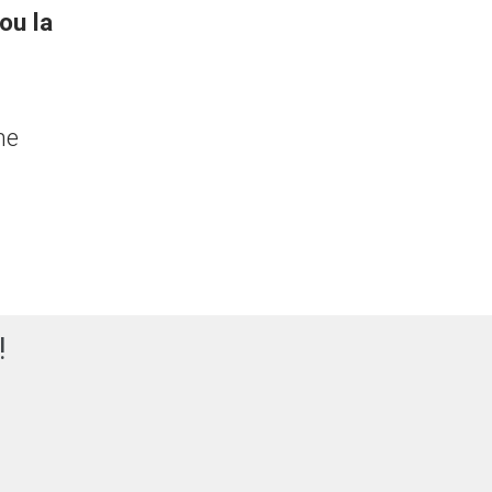
ou la
ne
!