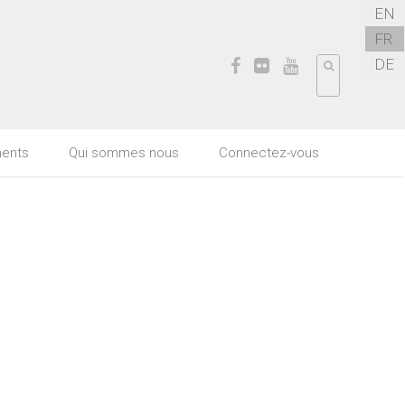
EN
FR
DE
ents
Qui sommes nous
Connectez-vous