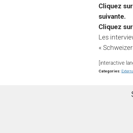
Cliquez sur
suivante.
Cliquez sur
Les intervi
« Schweizer 
[interactive la
Categories:
Extern