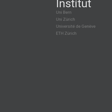
Institut
Uni Bern
Uni Zürich
Université de Genève
ETH Zürich