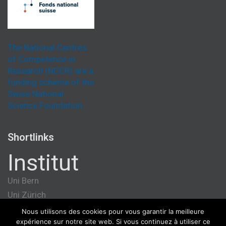
The National Centres
of Competence in
Research (NCCR) are a
funding scheme of the
Swiss National
Science Foundation.
Shortlinks
Institut
Uni Bern
Uni Zürich
Université de Genève
Nous utilisons des cookies pour vous garantir la meilleure
expérience sur notre site web. Si vous continuez à utiliser ce
ETH Zürich