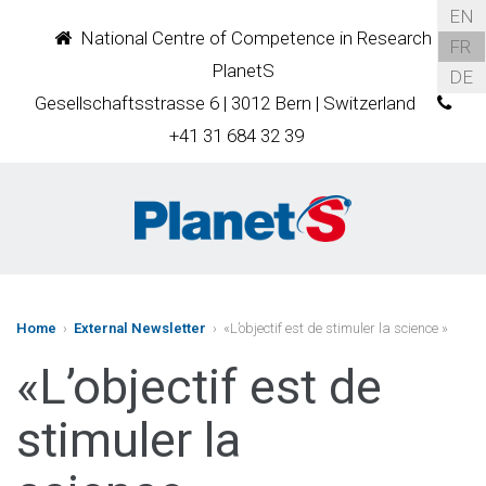
EN
National Centre of Competence in Research
FR
PlanetS
DE
Gesellschaftsstrasse 6 | 3012 Bern | Switzerland
+41 31 684 32 39
Home
›
External Newsletter
› «L’objectif est de stimuler la science »
«L’objectif est de
stimuler la