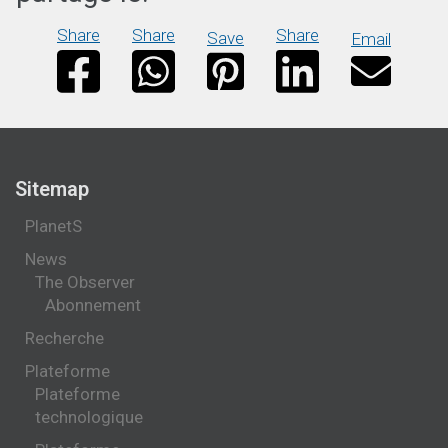
Share
Share
Share
Save
Email
Sitemap
PlanetS
News
The Observer
Abonnement
Recherche
Plateforme
Plateforme
technologique