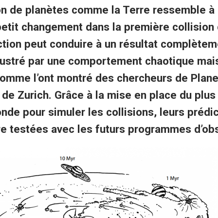
on de planètes comme la Terre ressemble à 
 petit changement dans la première collision
ction peut conduire à un résultat complètem
illustré par une comportement chaotique mai
 comme l’ont montré des chercheurs de Plan
é de Zurich. Grâce à la mise en place du plus
de pour simuler les collisions, leurs prédi
re testées avec les futurs programmes d’obs