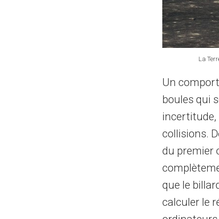
La Terr
Un comportem
boules qui s
incertitude
collisions. 
du premier 
complètemen
que le billa
calculer le 