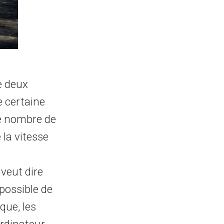
e deux
e certaine
le nombre de
 la vitesse
veut dire
possible de
que, les