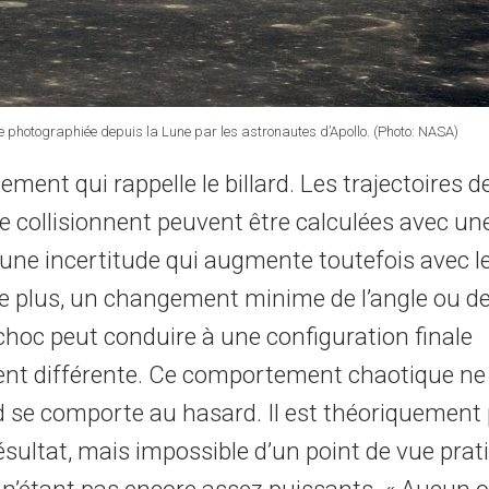
e photographiée depuis la Lune par les astronautes d’Apollo. (Photo: NASA)
ent qui rappelle le billard. Les trajectoires d
e collisionnent peuvent être calculées avec un
, une incertitude qui augmente toutefois avec 
De plus, un changement minime de l’angle ou de
choc peut conduire à une configuration finale
t différente. Ce comportement chaotique ne 
rd se comporte au hasard. Il est théoriquement 
résultat, mais impossible d’un point de vue prati