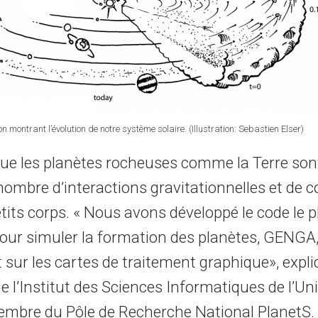
ion montrant l’évolution de notre système solaire. (Illustration: Sebastien Elser)
ue les planètes rocheuses comme la Terre sont
ombre d’interactions gravitationnelles et de co
tits corps. « Nous avons développé le code le p
ur simuler la formation des planètes, GENGA,
 sur les cartes de traitement graphique», expli
l’Institut des Sciences Informatiques de l’Uni
embre du Pôle de Recherche National PlanetS. 