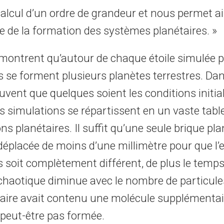
calcul d’un ordre de grandeur et nous permet ai
ue de la formation des systèmes planétaires. »
 montrent qu’autour de chaque étoile simulée p
s se forment plusieurs planètes terrestres. Da
ouvent que quelques soient les conditions initia
es simulations se répartissent en un vaste tabl
ns planétaires. Il suffit qu’une seule brique pla
t déplacée de moins d’une millimètre pour que l
s soit complètement différent, de plus le temp
chaotique diminue avec le nombre de particules
aire avait contenu une molécule supplémentair
 peut-être pas formée.