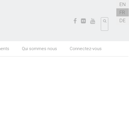
EN
FR
DE
ents
Qui sommes nous
Connectez-vous