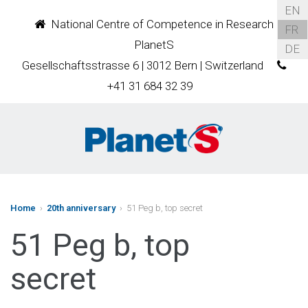
EN
National Centre of Competence in Research
FR
PlanetS
DE
Gesellschaftsstrasse 6 | 3012 Bern | Switzerland
+41 31 684 32 39
Home
›
20th anniversary
› 51 Peg b, top secret
51 Peg b, top
secret