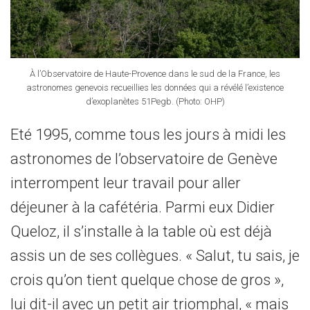
À l’Observatoire de Haute-Provence dans le sud de la France, les
astronomes genevois recueillies les données qui a révélé l’existence
d’exoplanètes 51Pegb. (Photo: OHP)
Eté 1995, comme tous les jours à midi les
astronomes de l’observatoire de Genève
interrompent leur travail pour aller
déjeuner à la cafétéria. Parmi eux Didier
Queloz, il s’installe à la table où est déjà
assis un de ses collègues. « Salut, tu sais, je
crois qu’on tient quelque chose de gros »,
lui dit-il avec un petit air triomphal, « mais