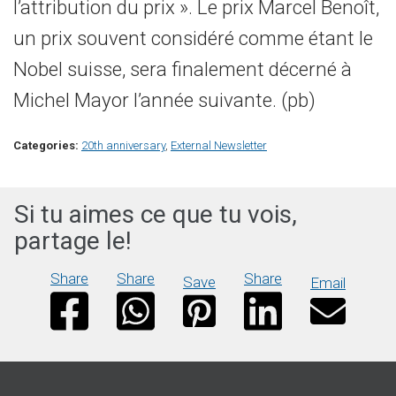
l’attribution du prix ». Le prix Marcel Benoît,
un prix souvent considéré comme étant le
Nobel suisse, sera finalement décerné à
Michel Mayor l’année suivante. (pb)
Categories:
20th anniversary
,
External Newsletter
Si tu aimes ce que tu vois,
partage le!
Share
Share
Share
Save
Email