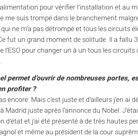
alimentation pour vérifier l’installation et au
je me suis trompé dans le branchement malgré
qui ne m’a pas détrompé et tous les circuits é
e fut un grand moment de solitude. Il a fallu 3
de l’ESO pour changer un à un tous les circuits 
.
el permet d’ouvrir de nombreuses portes, e
n profiter ?
s encore. Mais c’est juste et d’ailleurs j’en ai dé
 à Madrid juste après l’annonce du Nobel. J’étai
 d’état et j’ai été présenté à de très hautes pe
spagnol et même au président de la cour suprêm