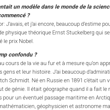
entait un modèle dans le monde de la scien
 commencé ?
: J’avais, et j’ai encore, beaucoup d’estime p
de physique théorique Ernst Stuckelberg qui s
é le prix Nobel.
amp confondu ?
u cours de la vie au fur et à mesure qu’on app
s gens et leur histoire. J’ai beaucoup d’admira
itch Schmidt. Né en Russie en 1891 c’était un v
t de génie. Il était géographe quand il a fait le 
s pour un éventuel passage maritime en Arctique
mathématicien, géophysicien et astronome ma