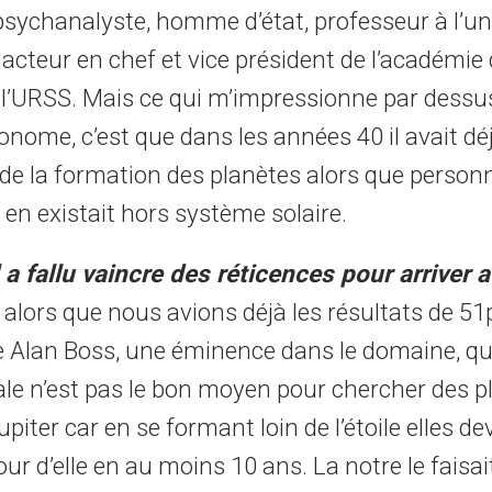
sychanalyste, homme d’état, professeur à l’uni
acteur en chef et vice président de l’académie
 l’URSS. Mais ce qui m’impressionne par dessus
onome, c’est que dans les années 40 il avait dé
 de la formation des planètes alors que person
l en existait hors système solaire.
l a fallu vaincre des réticences pour arriver 
alors que nous avions déjà les résultats de 51
e Alan Boss, une éminence dans le domaine, qui
iale n’est pas le bon moyen pour chercher des p
Jupiter car en se formant loin de l’étoile elles d
ur d’elle en au moins 10 ans. La notre le faisait