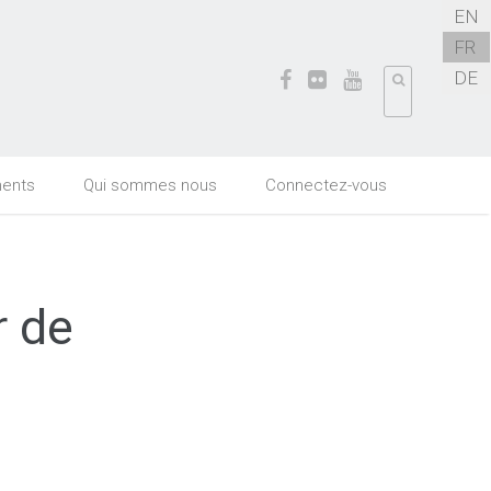
EN
FR
DE
ents
Qui sommes nous
Connectez-vous
r de