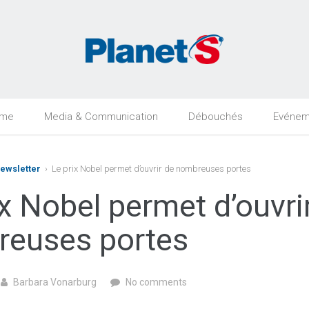
rme
Media & Communication
Débouchés
Evénem
Newsletter
› Le prix Nobel permet d’ouvrir de nombreuses portes
ix Nobel permet d’ouvri
euses portes
Barbara Vonarburg
No comments