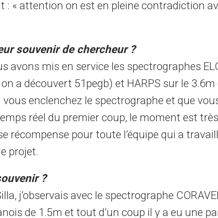
dit : « attention on est en pleine contradiction a
eur souvenir de chercheur ?
s avons mis en service les spectrographes EL
l on a découvert 51pegb) et HARPS sur le 3.6m 
d vous enclenchez le spectrographe et que vous
emps réel du premier coup, le moment est très f
 récompense pour toute l’équipe qui a travail
e projet.
souvenir ?
 Silla, j’observais avec le spectrographe CORAVE
nois de 1.5m et tout d’un coup il y a eu une pa