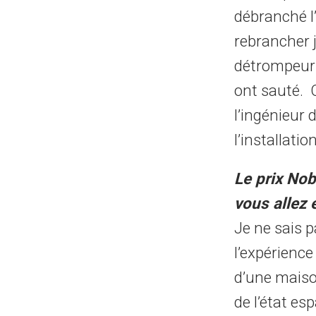
débranché l’
rebrancher 
détrompeur 
ont sauté. C
l’ingénieur 
l’installation
Le prix Nob
vous allez e
Je ne sais pa
l’expérience
d’une maison
de l’état e