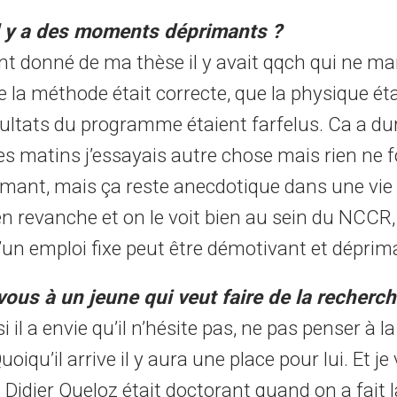
il y a des moments déprimants ?
 donné de ma thèse il y avait qqch qui ne mar
e la méthode était correcte, que la physique éta
sultats du programme étaient farfelus. Ca a du
es matins j’essayais autre chose mais rien ne f
rimant, mais ça reste anecdotique dans une vie
n revanche et on le voit bien au sein du NCCR,
’un emploi fixe peut être démotivant et déprim
vous à un jeune qui veut faire de la recherch
si il a envie qu’il n’hésite pas, ne pas penser à la
uoiqu’il arrive il y aura une place pour lui. Et je
 Didier Queloz était doctorant quand on a fait l