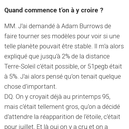
Quand commence t’on à y croire ?
MM. J’ai demandé à Adam Burrows de
faire tourner ses modèles pour voir si une
telle planète pouvait être stable. Il m’a alors
expliqué que jusqu’à 2% de la distance
Terre-Soleil c’était possible, or 51pegb était
à 5%. J’ai alors pensé qu’on tenait quelque
chose d’important.
DQ. On y croyait déjà au printemps 95,
mais c’était tellement gros, qu’on a décidé
d’attendre la réapparition de l’étoile, c’était
pour juillet. Et là oui on y a cru et on a