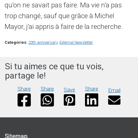
qu’on ne savait pas faire. Ma vie n’a pas
trop changé, sauf que grâce à Michel
Mayor, j’ai appris à faire de la recherche.
Categories:
20th anniversary
,
External Newsletter
Si tu aimes ce que tu vois,
partage le!
Share
Share
Share
Save
Email
Sitemap