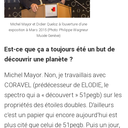
Michel Mayor et Didier Queloz à l’ouverture d’une
exposition à Mars 2015 (Photo: Philippe Wagneur
Musée Genève)
Est-ce que ça a toujours été un but de
découvrir une planète ?
Michel Mayor. Non, je travaillais avec
CORAVEL (prédécesseur de ELODIE, le
spectro qui a « découvert » 51pegb) sur les
propriétés des étoiles doubles. D’ailleurs
c’est un papier qui encore aujourd’hui est
plus cité que celui de 51pegb. Puis un jour,