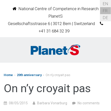
EN
National Centre of Competence in Research
FR
PlanetS
DE
Gesellschaftsstrasse 6 | 3012 Bern | Switzerland
+41 31 684 32 39
Home
›
20th anniversary
› On n’y croyait pas
On n’y croyait pas
08/05/2015
Barbara Vonarburg
No comments