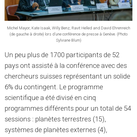
Michel Mayor, Kate Isaak, Willy Benz, Ravit Helled and David Ehrenreich
(de gauche à droite) lors d’une conférence de presse à Genève. (Photo
Sylviane Blum)
Un peu plus de 1700 participants de 52
pays ont assisté à la conférence avec des
chercheurs suisses représentant un solide
6% du contingent. Le programme
scientifique a été divisé en cinq
programmes différents pour un total de 54
sessions : planètes terrestres (15),
systèmes de planètes externes (4),