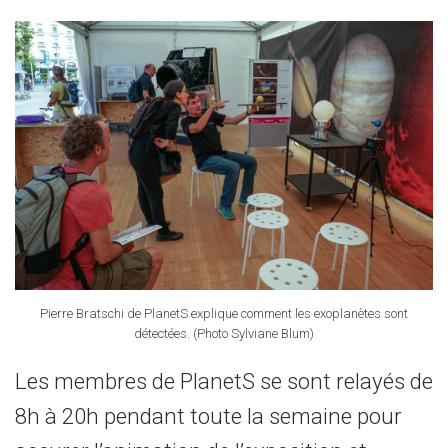
Pierre Bratschi de PlanetS explique comment les exoplanètes sont
détectées. (Photo Sylviane Blum)
Les membres de PlanetS se sont relayés de
8h à 20h pendant toute la semaine pour