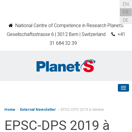
EN
FR
DE
National Centre of Competence in Research PlanetS
Gesellschaftsstrasse 6 | 3012 Bern | Switzerland
+41
31 684 32 39
Home
›
External Newsletter
› EPSC-DPS 2019 à Genève
EPSC-DPS 2019 à