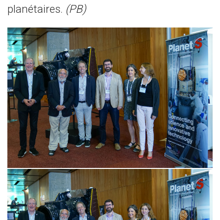
planétaires.
(PB)