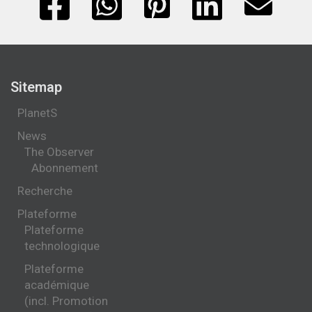
Sitemap
PlanetS
News
The Observer
Abonnement
Recherche
Plateforme
Plateforme
technologique
Plateforme
académique
(incl. Promotion