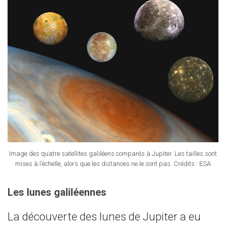
Image des quatre satellites galiléens comparés à Jupiter. Les tailles sont
mises à l’échelle, alors que les distances ne le sont pas. Crédits : ESA
Les lunes galiléennes
La découverte des lunes de Jupiter a eu