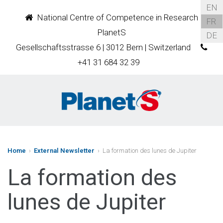
EN
National Centre of Competence in Research
FR
PlanetS
DE
Gesellschaftsstrasse 6 | 3012 Bern | Switzerland
+41 31 684 32 39
Home
›
External Newsletter
› La formation des lunes de Jupiter
La formation des
lunes de Jupiter