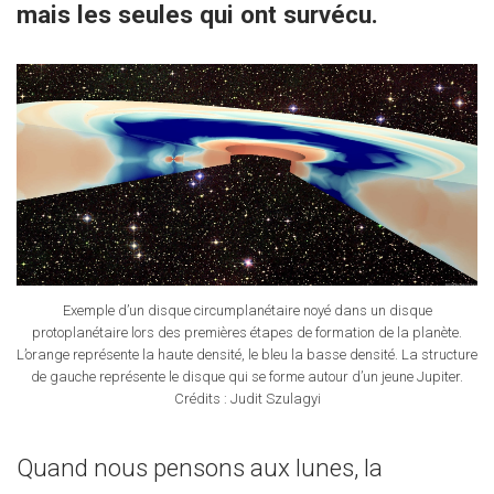
mais les seules qui ont survécu.
Exemple d’un disque circumplanétaire noyé dans un disque
protoplanétaire lors des premières étapes de formation de la planète.
L’orange représente la haute densité, le bleu la basse densité. La structure
de gauche représente le disque qui se forme autour d’un jeune Jupiter.
Crédits : Judit Szulagyi
Quand nous pensons aux lunes, la