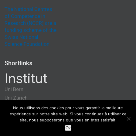
The National Centres
of Competence in
Research (NCCR) are a
funding scheme of the
Swiss National
Science Foundation.
Shortlinks
Institut
Uni Bern
Uni Zürich
Université de Genève
Nous utilisons des cookies pour vous garantir la meilleure
expérience sur notre site web. Si vous continuez à utiliser ce
ETH Zürich
site, nous supposerons que vous en êtes satisfait.
Ok