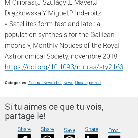
M Cilibrasi,J Szulágyi,L Mayer,J
Dra̧żkowska,Y Miguel,P Inderbitzi :
« Satellites form fast and late : a
population synthesis for the Galilean
moons », Monthly Notices of the Royal
Astronomical Society, novembre 2018,
https://doi.org/10.1093/mnras/sty2163
Categories:
External Newsletter
,
News
,
Uncategorized
Si tu aimes ce que tu vois,
partage le!
Share
Share
Share
Save
Email