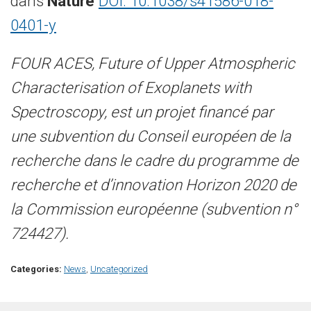
dans
Nature
DOI: 10.1038/s41586-018-
0401-y
FOUR ACES, Future of Upper Atmospheric
Characterisation of Exoplanets with
Spectroscopy, est un projet financé par
une subvention du Conseil européen de la
recherche dans le cadre du programme de
recherche et d’innovation Horizon 2020 de
la Commission européenne (subvention n°
724427).
Categories:
News
,
Uncategorized