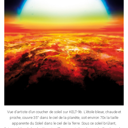
Vue d’artiste d’un coucher de soleil sur KELT-9b. L’étoile bleue, chaude et
proche, couvre 35° dans le ciel de la planète, soit environ 70x la taille
apparente du Soleil dans le ciel de la Terre. Sous ce soleil brûlant,