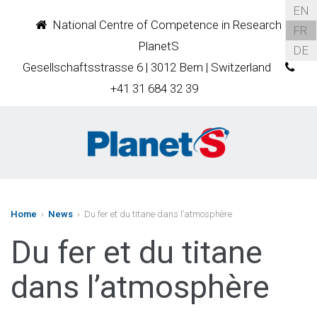
EN
National Centre of Competence in Research
FR
PlanetS
DE
Gesellschaftsstrasse 6 | 3012 Bern | Switzerland
+41 31 684 32 39
Home
›
News
› Du fer et du titane dans l’atmosphère
Du fer et du titane
dans l’atmosphère