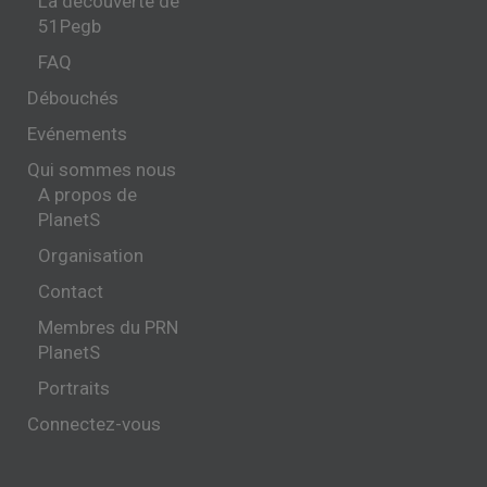
La découverte de
51Pegb
FAQ
Débouchés
Evénements
Qui sommes nous
A propos de
PlanetS
Organisation
Contact
Membres du PRN
PlanetS
Portraits
Connectez-vous