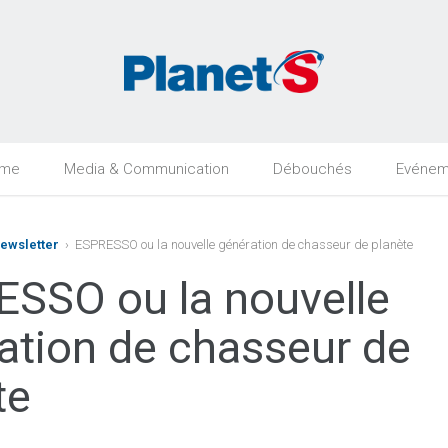
rme
Media & Communication
Débouchés
Evénem
Newsletter
› ESPRESSO ou la nouvelle génération de chasseur de planète
SSO ou la nouvelle
ation de chasseur de
te