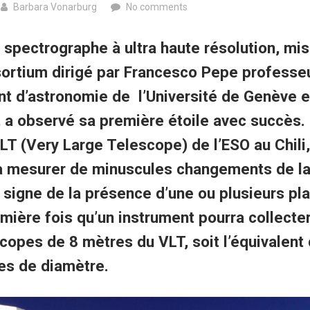
Barbara Vonarburg
No comments
spectrographe à ultra haute résolution, mis
sortium dirigé par Francesco Pepe professe
t d’astronomie de l’Université de Genève 
 a observé sa première étoile avec succès. 
VLT (Very Large Telescope) de l’ESO au Chi
à mesurer de minuscules changements de la
 signe de la présence d’une ou plusieurs pl
emière fois qu’un instrument pourra collecter
copes de 8 mètres du VLT, soit l’équivalent 
es de diamètre.