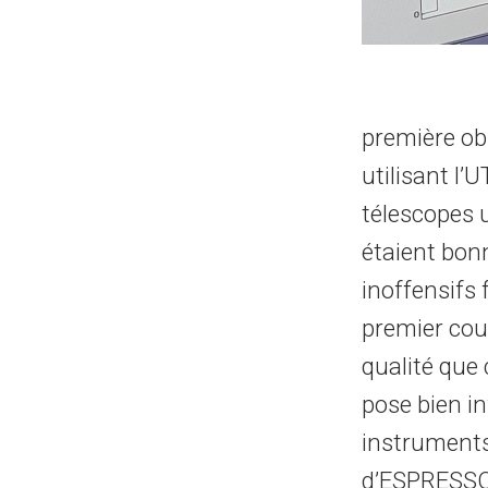
première obs
utilisant l’
télescopes 
étaient bonn
inoffensifs 
premier cou
qualité que
pose bien in
instruments 
d’ESPRESSO,