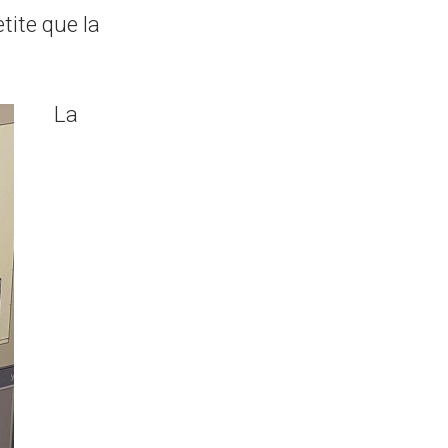
tite que la
La