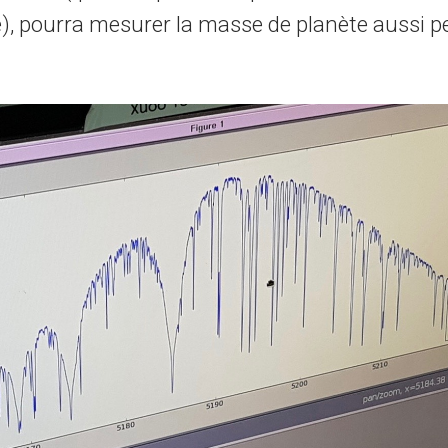
), pourra mesurer la masse de planète aussi pe