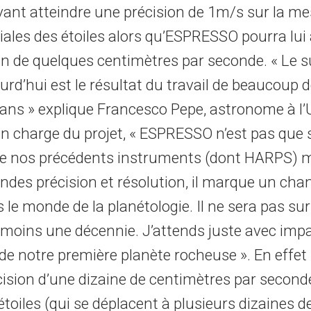
nt atteindre une précision de 1m/s sur la me
iales des étoiles alors qu’ESPRESSO pourra lui 
on de quelques centimètres par seconde. « Le 
urd’hui est le résultat du travail de beaucoup
ans » explique Francesco Pepe, astronome à l’
n charge du projet, « ESPRESSO n’est pas que
 de nos précédents instruments (dont HARPS) m
andes précision et résolution, il marque un ch
 le monde de la planétologie. Il ne sera pas su
moins une décennie. J’attends juste avec impa
de notre première planète rocheuse ». En effe
cision d’une dizaine de centimètres par seconde
étoiles (qui se déplacent à plusieurs dizaines d