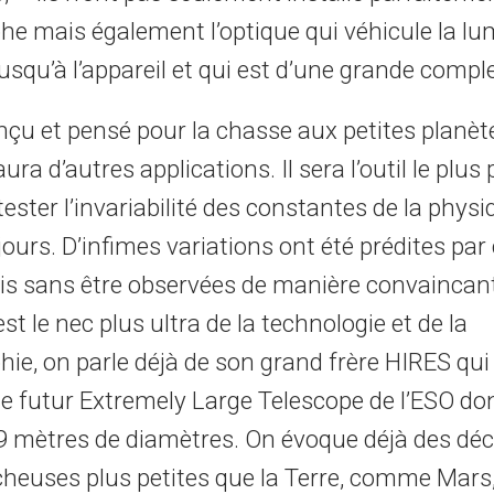
he mais également l’optique qui véhicule la lu
usqu’à l’appareil et qui est d’une grande comple
nçu et pensé pour la chasse aux petites planèt
a d’autres applications. Il sera l’outil le plus
tester l’invariabilité des constantes de la phys
ours. D’infimes variations ont été prédites par
is sans être observées de manière convaincant
 le nec plus ultra de la technologie et de la
ie, on parle déjà de son grand frère HIRES qui 
 le futur Extremely Large Telescope de l’ESO don
 mètres de diamètres. On évoque déjà des dé
cheuses plus petites que la Terre, comme Mars,