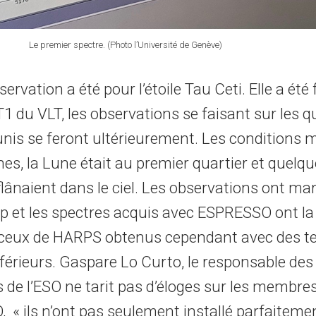
Le premier spectre. (Photo l’Université de Genève)
ervation a été pour l’étoile Tau Ceti. Elle a été 
UT1 du VLT, les observations se faisant sur les q
unis se feront ultérieurement. Les conditions 
es, la Lune était au premier quartier et quelqu
flânaient dans le ciel. Les observations ont ma
p et les spectres acquis avec ESPRESSO ont 
 ceux de HARPS obtenus cependant avec des t
férieurs. Gaspare Lo Curto, le responsable des
de l’ESO ne tarit pas d’éloges sur les membres
 « ils n’ont pas seulement installé parfaitemen