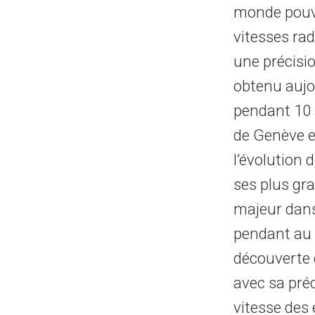
monde pouva
vitesses rad
une précisi
obtenu aujo
pendant 10 
de Genève e
l’évolution
ses plus gr
majeur dans
pendant au 
découverte 
avec sa pré
vitesse des 