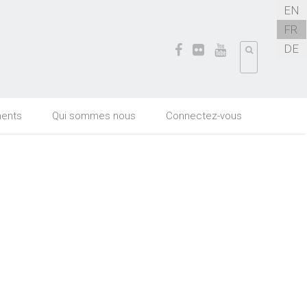
EN
FR
DE
ents
Qui sommes nous
Connectez-vous