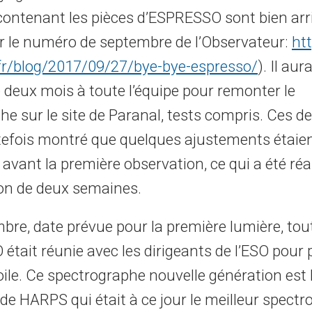
 contenant les pièces d’ESPRESSO sont bien arr
ir le numéro de septembre de l’Observateur:
htt
fr/blog/2017/09/27/bye-bye-espresso/
). Il aur
e deux mois à toute l’équipe pour remonter le
e sur le site de Paranal, tests compris. Ces de
tefois montré que quelques ajustements étaie
avant la première observation, ce qui a été réal
on de deux semaines.
re, date prévue pour la première lumière, tout
tait réunie avec les dirigeants de l’ESO pour p
ile. Ce spectrographe nouvelle génération est 
de HARPS qui était à ce jour le meilleur spect