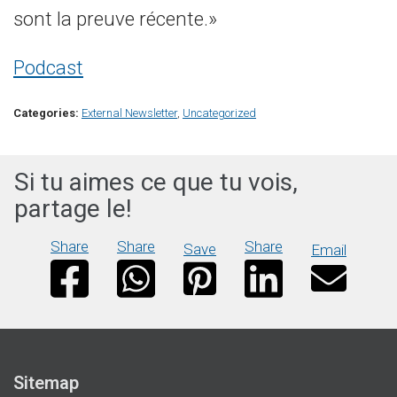
sont la preuve récente.»
Podcast
Categories:
External Newsletter
,
Uncategorized
Si tu aimes ce que tu vois,
partage le!
Share
Share
Share
Save
Email
Sitemap