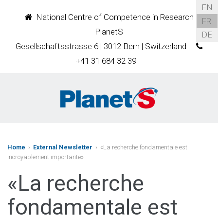
EN
National Centre of Competence in Research
FR
PlanetS
DE
Gesellschaftsstrasse 6 | 3012 Bern | Switzerland
+41 31 684 32 39
Home
›
External Newsletter
› «La recherche fondamentale est
incroyablement importante»
«La recherche
fondamentale est