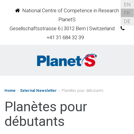
EN
National Centre of Competence in Research
FR
PlanetS
DE
Gesellschaftsstrasse 6 | 3012 Bern | Switzerland
+41 31 684 32 39
Home
›
External Newsletter
› Planètes pour débutants
Planètes pour
débutants