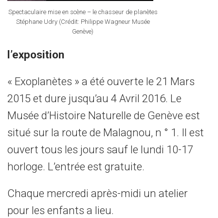
Spectaculaire mise en scène – le chasseur de planètes
Stéphane Udry (Crédit: Philippe Wagneur Musée
Genève)
l’exposition
«
Exoplanètes »
a été ouverte
le 21
Mars
2015 et
dure
jusqu’au 4
Avril
2016.
Le
Musée d’Histoire
Naturelle de Genève
est
situé
sur la route de
Malagnou
,
n °
1.
Il
est
ouvert tous les
jours sauf le lundi
10-17
horloge.
L’entrée est gratuite
.
Chaque
mercredi après-midi
un atelier
pour les enfants
a lieu
.