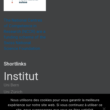
The National Centres
of Competence in
Research (NCCR) are a
funding scheme of the
Swiss National
Science Foundation.
Shortlinks
Institut
Uni Bern
Uni Zürich
Université de Genève
Nous utilisons des cookies pour vous garantir la meilleure
expérience sur notre site web. Si vous continuez à utiliser ce
ETH Zürich
site, nous supposerons que vous en êtes satisfait.