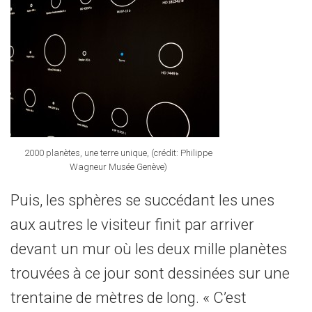
2000 planètes, une terre unique, (crédit: Philippe
Wagneur Musée Genève)
Puis, les sphères se succédant les unes
aux autres le visiteur finit par arriver
devant un mur où les deux mille planètes
trouvées à ce jour sont dessinées sur une
trentaine de mètres de long. « C’est