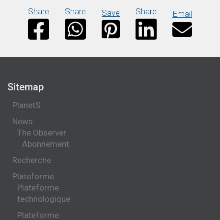
Share
Share
Share
Save
Email
Sitemap
PlanetS
News
The Observer
Abonnement
Recherche
Plateforme
Plateforme
technologique
Plateforme