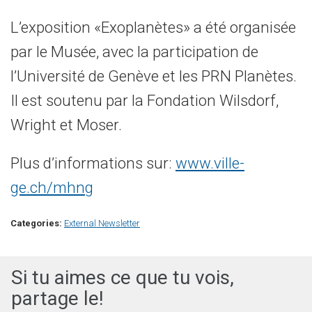
L’exposition «
Exoplanètes
» a été organisée
par le Musée
, avec la participation
de
l’Université de
Genève et
les
PRN
Planètes
.
Il est soutenu par
la Fondation
Wilsdorf
,
Wright et
Moser
.
Plus d’informations sur
:
www.ville-
ge.ch/mhng
Categories:
External Newsletter
Si tu aimes ce que tu vois,
partage le!