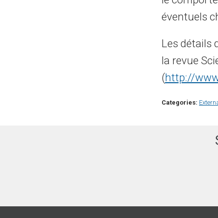
éventuels c
Les détails 
la revue Sc
(
http://www
Categories:
Extern