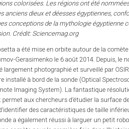
gions colorisées. Les régions ont été nommées 
s anciens dieux et déesses égyptiennes, con
es conceptions de la mythologie égyptienne 
sion. Crédit: Sciencemag.org
setta a été mise en orbite autour de la comète
ov-Gerasimenko le 6 août 2014. Depuis, le n
é largement photographié et surveillé par OSIR
e installé à bord de la sonde (Optical Spectros
mote Imaging System). La fantastique résoluti
t permet aux chercheurs d’étudier la surface d
d’identifier des caractéristiques de taille inférie
onde a également réussi à larguer un petit ro