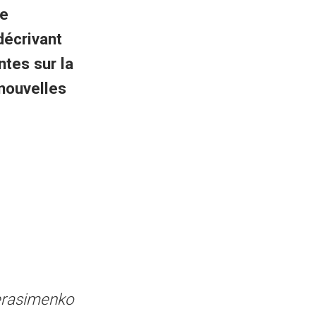
de
décrivant
tes sur la
 nouvelles
erasimenko