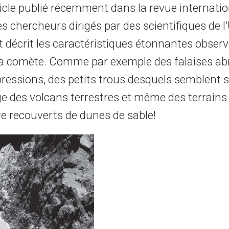
icle publié récemment dans la revue internatio
es chercheurs dirigés par des scientifiques de l
 décrit les caractéristiques étonnantes observ
la comète. Comme par exemple des falaises ab
essions, des petits trous desquels semblent so
age des volcans terrestres et même des terrains
être recouverts de dunes de sable!