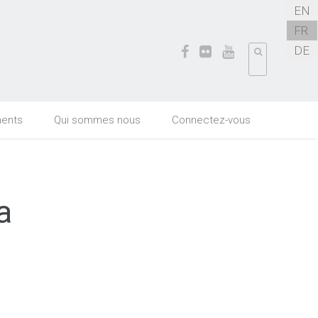
EN
FR
DE
ents
Qui sommes nous
Connectez-vous
a