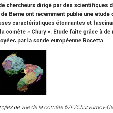
e chercheurs dirigé par des scientifiques 
é de Berne ont récemment publié une étude 
ses caractéristiques étonnantes et fascinan
la comète « Chury ». Etude faite grâce à de
oyées par la sonde européenne Rosetta.
ngles de vue de la comète 67P/Churyumov-G