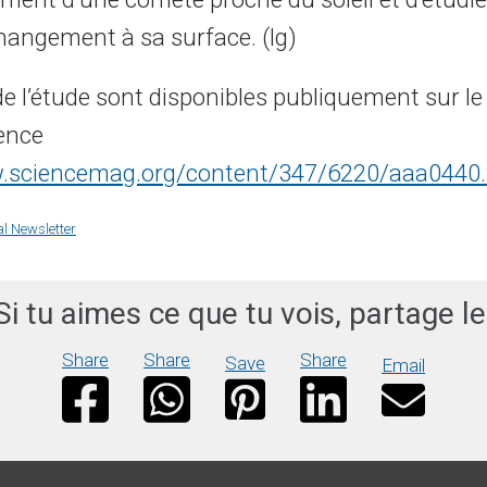
hangement à sa surface. (lg)
de l’étude sont disponibles publiquement sur le
ience
.sciencemag.org/content/347/6220/aaa0440.f
al Newsletter
Si tu aimes ce que tu vois, partage le
Share
Share
Share
Save
Email